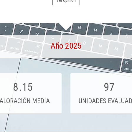
Ver opinión
Año 2025
8
.15
97
ALORACIÓN MEDIA
UNIDADES EVALUA