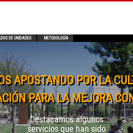
ADOS DE UNIDADES
METODOLOGÍA
OS APOSTANDO POR LA CUL
CIÓN PARA LA MEJORA CO
Destacamos algunos
servicios que han sido