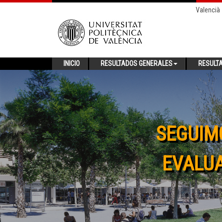
Valencià
INICIO
RESULTADOS GENERALES
RESULT
SEGUIM
EVALUA