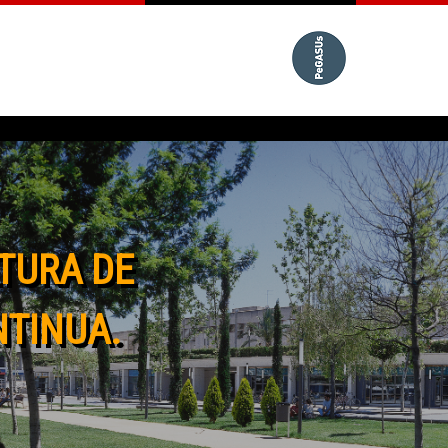
TURA DE
NTINUA.