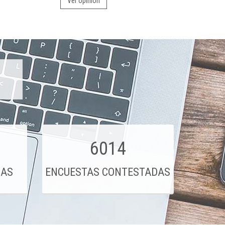
Ver opinión
6014
DAS
ENCUESTAS CONTESTADAS