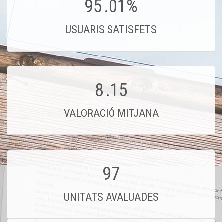
95
.01%
USUARIS SATISFETS
8
.15
VALORACIÓ MITJANA
97
UNITATS AVALUADES