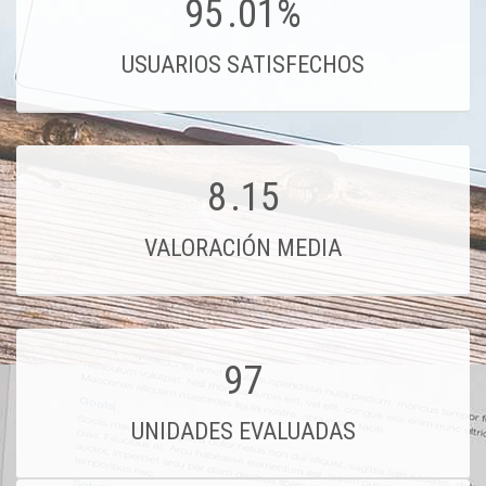
95
.01%
USUARIOS SATISFECHOS
8
.15
VALORACIÓN MEDIA
97
UNIDADES EVALUADAS