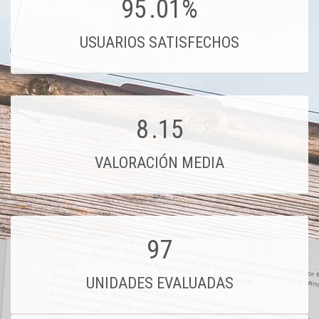
95
.01%
USUARIOS SATISFECHOS
8
.15
VALORACIÓN MEDIA
97
UNIDADES EVALUADAS