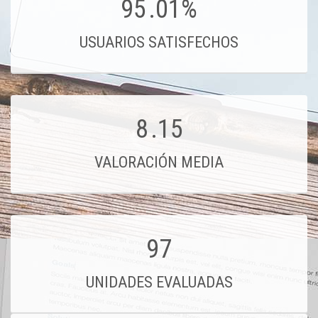
95
.01%
USUARIOS SATISFECHOS
8
.15
VALORACIÓN MEDIA
97
UNIDADES EVALUADAS