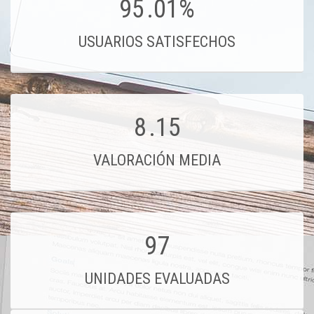
95
.01%
USUARIOS SATISFECHOS
8
.15
VALORACIÓN MEDIA
97
UNIDADES EVALUADAS