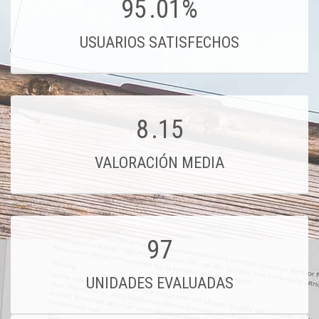
95
.01%
USUARIOS SATISFECHOS
8
.15
VALORACIÓN MEDIA
97
UNIDADES EVALUADAS