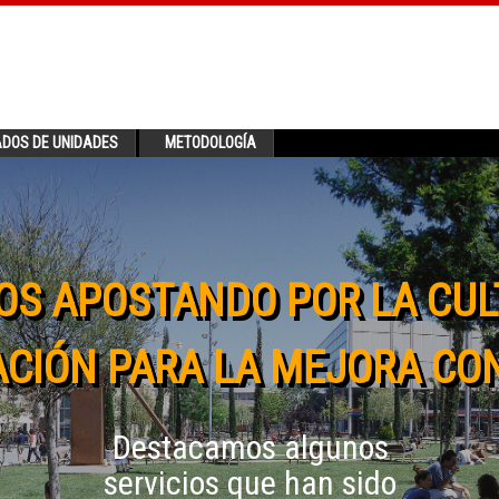
ADOS DE UNIDADES
METODOLOGÍA
OS APOSTANDO POR LA CUL
CIÓN PARA LA MEJORA CO
Destacamos algunos
servicios que han sido