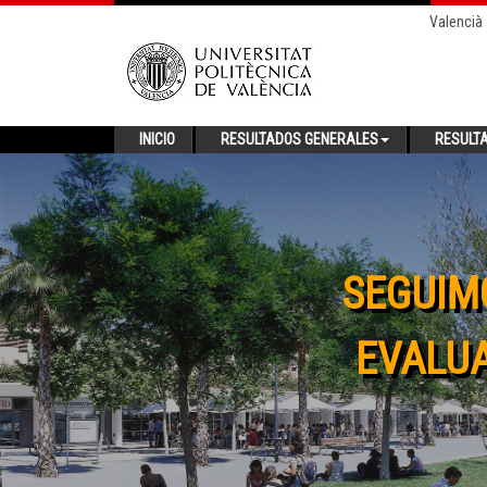
Valencià
INICIO
RESULTADOS GENERALES
RESULT
SEGUIM
EVALUA