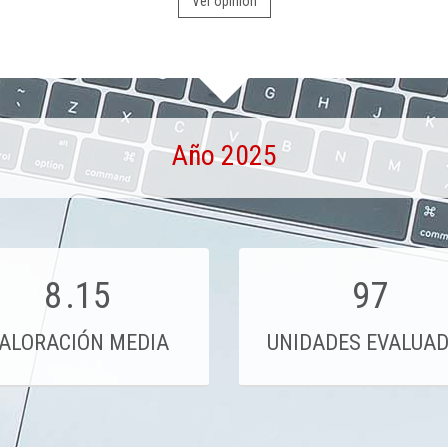
Ver opinión
Año 2025
8
.15
97
ALORACIÓN MEDIA
UNIDADES EVALUA