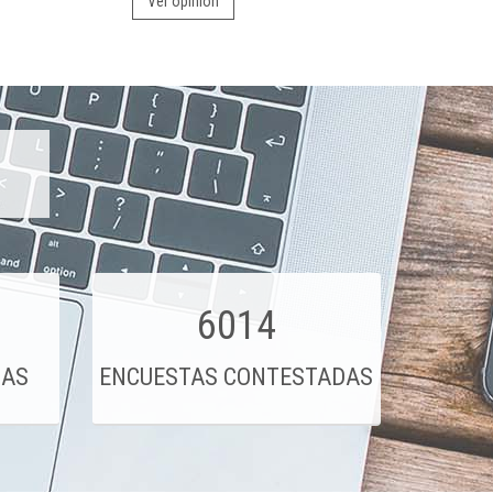
Ver opinión
6014
DAS
ENCUESTAS CONTESTADAS