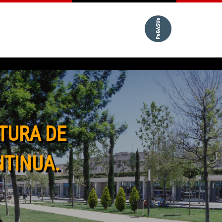
TURA DE
NTINUA.