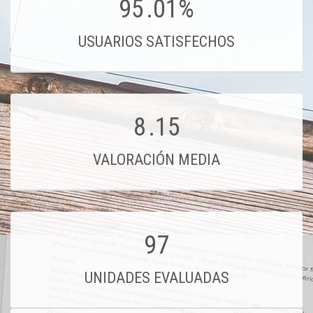
95
.01%
USUARIOS SATISFECHOS
8
.15
VALORACIÓN MEDIA
97
UNIDADES EVALUADAS