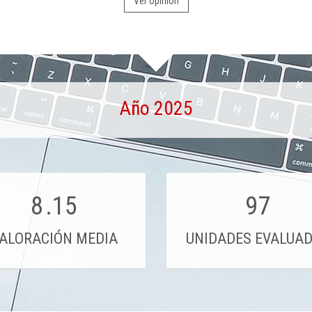
Ver opinión
Año 2025
8
.15
97
ALORACIÓN MEDIA
UNIDADES EVALUA