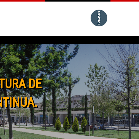
TURA DE
NTINUA.