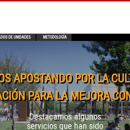
ADOS DE UNIDADES
METODOLOGÍA
OS APOSTANDO POR LA CUL
CIÓN PARA LA MEJORA CO
Destacamos algunos
servicios que han sido