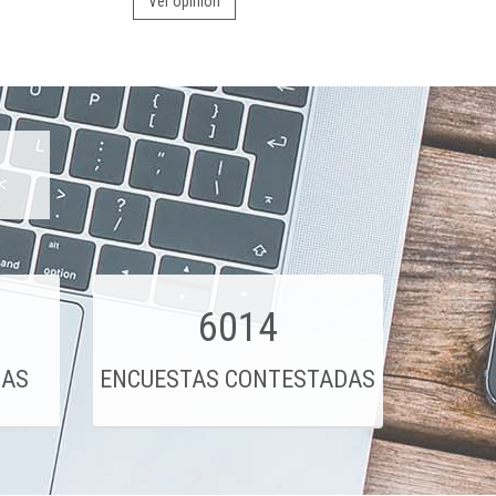
Ver opinión
6014
DAS
ENCUESTAS CONTESTADAS