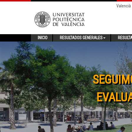
Valencià
INICIO
RESULTADOS GENERALES
RESULT
SEGUIM
EVALUA