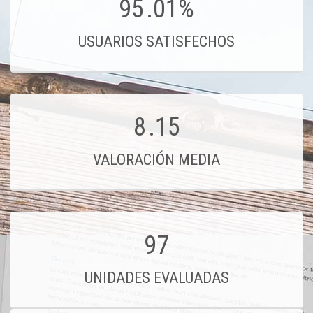
95
.01%
USUARIOS SATISFECHOS
8
.15
VALORACIÓN MEDIA
97
UNIDADES EVALUADAS