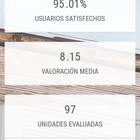
95
.01%
USUARIOS SATISFECHOS
8
.15
VALORACIÓN MEDIA
97
UNIDADES EVALUADAS