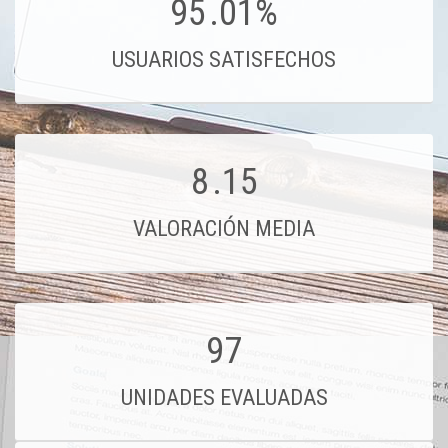
95
.01%
USUARIOS SATISFECHOS
8
.15
VALORACIÓN MEDIA
97
UNIDADES EVALUADAS