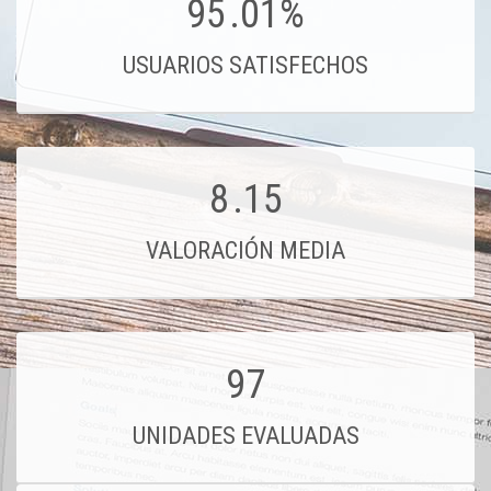
95
.01%
USUARIOS SATISFECHOS
8
.15
VALORACIÓN MEDIA
97
UNIDADES EVALUADAS