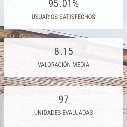
95
.01%
USUARIOS SATISFECHOS
8
.15
VALORACIÓN MEDIA
97
UNIDADES EVALUADAS