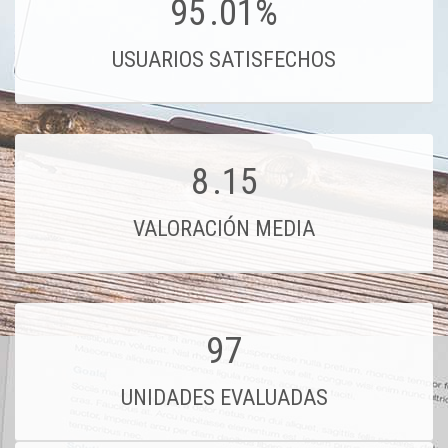
95
.01%
USUARIOS SATISFECHOS
8
.15
VALORACIÓN MEDIA
97
UNIDADES EVALUADAS