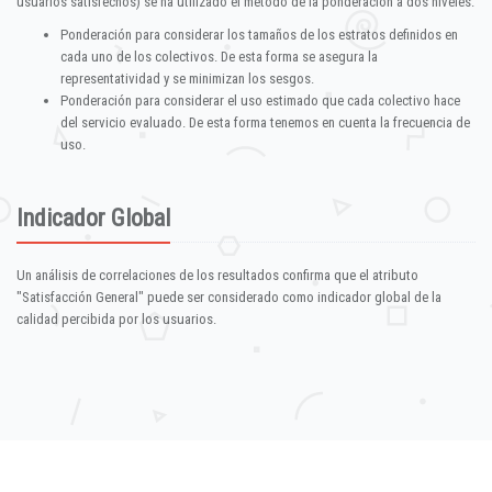
usuarios satisfechos) se ha utilizado el método de la ponderación a dos niveles:
Ponderación para considerar los tamaños de los estratos definidos en
cada uno de los colectivos. De esta forma se asegura la
representatividad y se minimizan los sesgos.
Ponderación para considerar el uso estimado que cada colectivo hace
del servicio evaluado. De esta forma tenemos en cuenta la frecuencia de
uso.
Indicador Global
Un análisis de correlaciones de los resultados confirma que el atributo
"Satisfacción General" puede ser considerado como indicador global de la
calidad percibida por los usuarios.