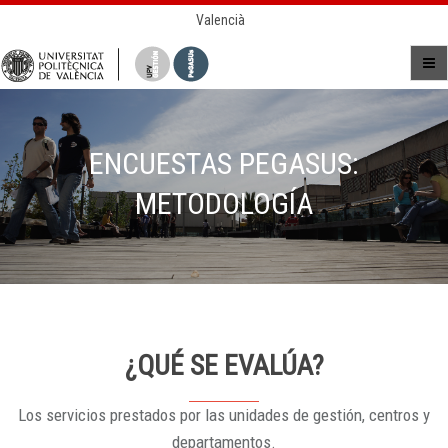
Valencià
ENCUESTAS PEGASUS:
METODOLOGÍA
¿QUÉ SE EVALÚA?
Los servicios prestados por las unidades de gestión, centros y
departamentos.