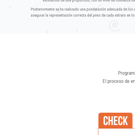
estimación de una proporción, con un nivel de confianza d
Posteriormente se ha realizado una ponderación adecuada de los 
asegurar la representación correcta del peso de cada estrato en los
Programa
El proceso de e