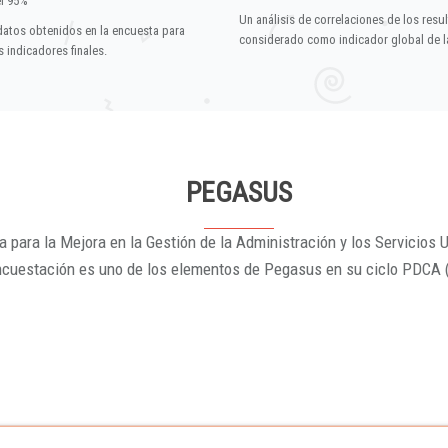
el 95%
Un análisis de correlaciones de los resu
datos obtenidos en la encuesta para
considerado como indicador global de la
 indicadores finales.
PEGASUS
 para la Mejora en la Gestión de la Administración y los Servicios U
ncuestación es uno de los elementos de Pegasus en su ciclo PDCA 