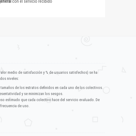
general
con el servicio recibido
valor medio de satisfacción y % de usuarios satisfechos) se ha
dos niveles:
 tamaños de los estratos definidos en cada uno de los colectivos.
esentatividad y se minimizan los sesgos.
uso estimado que cada colectivo hace del servicio evaluado. De
 frecuencia de uso.