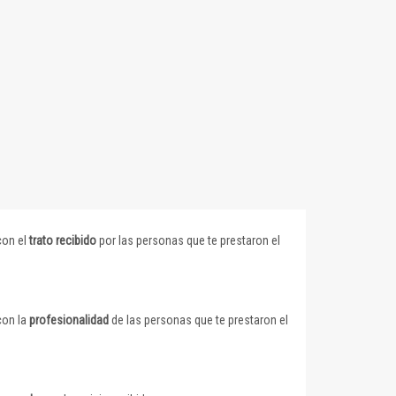
con el
trato recibido
por las personas que te prestaron el
con la
profesionalidad
de las personas que te prestaron el