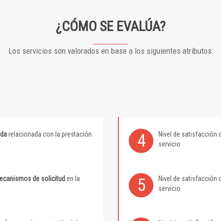
¿CÓMO SE EVALÚA?
Los servicios son valorados en base a los siguientes atributos:
ida
relacionada con la prestación
Nivel de satisfacción 
4
servicio
mecanismos de solicitud
en la
Nivel de satisfacción 
5
servicio