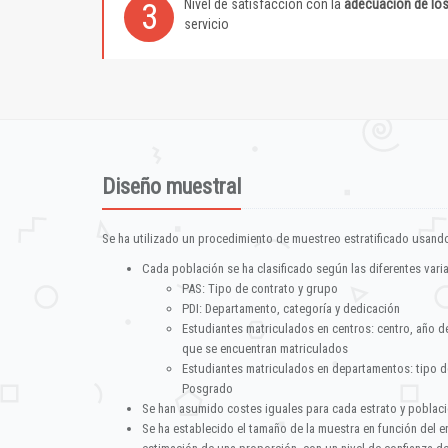
Nivel de satisfacción con la
adecuación de lo
3
servicio
Diseño muestral
Se ha utilizado un procedimiento de muestreo estratificado usando
Cada población se ha clasificado según las diferentes vari
PAS: Tipo de contrato y grupo
PDI: Departamento, categoría y dedicación
Estudiantes matriculados en centros: centro, año d
que se encuentran matriculados
Estudiantes matriculados en departamentos: tipo d
Posgrado
Se han asumido costes iguales para cada estrato y poblac
Se ha establecido el tamaño de la muestra en función del 