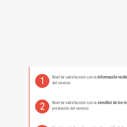
Nivel de satisfacción con la
información recib
1
del servicio
Nivel de satisfacción con la
sencillez de los 
2
prestación del servicio