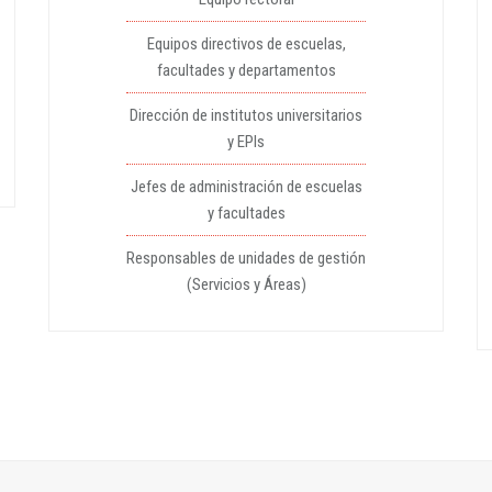
Equipos directivos de escuelas,
facultades y departamentos
Dirección de institutos universitarios
y EPIs
Jefes de administración de escuelas
y facultades
Responsables de unidades de gestión
(Servicios y Áreas)