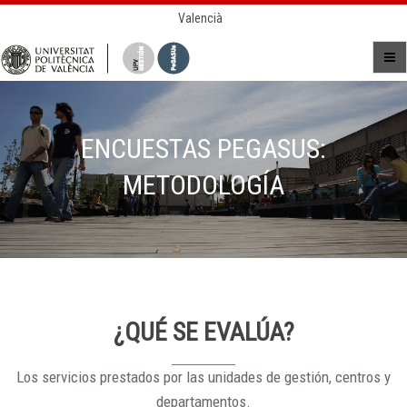
Valencià
ENCUESTAS PEGASUS:
METODOLOGÍA
¿QUÉ SE EVALÚA?
Los servicios prestados por las unidades de gestión, centros y
departamentos.