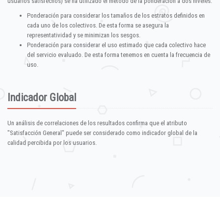
usuarios satisfechos) se ha utilizado el método de la ponderación a dos niveles:
Ponderación para considerar los tamaños de los estratos definidos en
cada uno de los colectivos. De esta forma se asegura la
representatividad y se minimizan los sesgos.
Ponderación para considerar el uso estimado que cada colectivo hace
del servicio evaluado. De esta forma tenemos en cuenta la frecuencia de
uso.
Indicador Global
Un análisis de correlaciones de los resultados confirma que el atributo
"Satisfacción General" puede ser considerado como indicador global de la
calidad percibida por los usuarios.