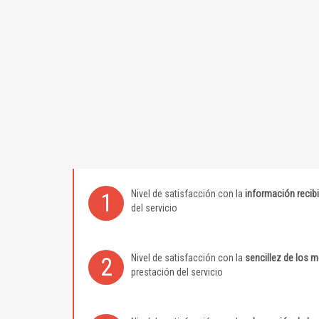
Nivel de satisfacción con la
información recib
1
del servicio
Nivel de satisfacción con la
sencillez de los 
2
prestación del servicio