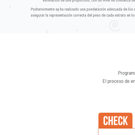
estimación de una proporción, con un nivel de confianza d
Posteriormente se ha realizado una ponderación adecuada de los 
asegurar la representación correcta del peso de cada estrato en los
Programa
El proceso de e