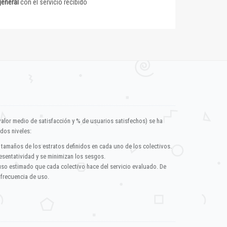
general
con el servicio recibido
valor medio de satisfacción y % de usuarios satisfechos) se ha
dos niveles:
 tamaños de los estratos definidos en cada uno de los colectivos.
esentatividad y se minimizan los sesgos.
uso estimado que cada colectivo hace del servicio evaluado. De
 frecuencia de uso.