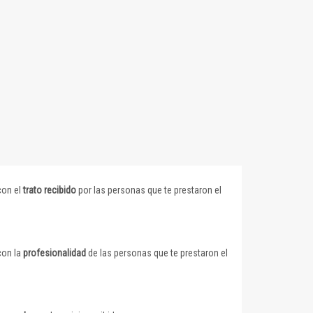
con el
trato recibido
por las personas que te prestaron el
con la
profesionalidad
de las personas que te prestaron el