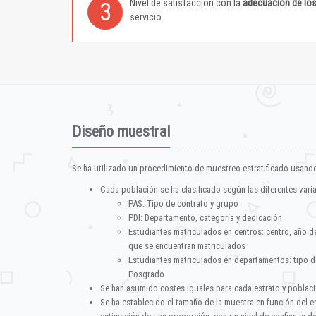
Nivel de satisfacción con la
adecuación de lo
3
servicio
Diseño muestral
Se ha utilizado un procedimiento de muestreo estratificado usando
Cada población se ha clasificado según las diferentes vari
PAS: Tipo de contrato y grupo
PDI: Departamento, categoría y dedicación
Estudiantes matriculados en centros: centro, año d
que se encuentran matriculados
Estudiantes matriculados en departamentos: tipo d
Posgrado
Se han asumido costes iguales para cada estrato y poblac
Se ha establecido el tamaño de la muestra en función del 