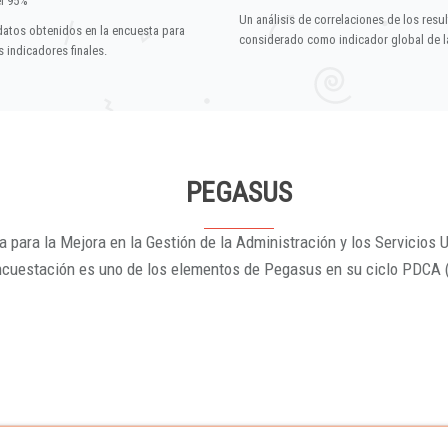
el 95%
Un análisis de correlaciones de los resu
datos obtenidos en la encuesta para
considerado como indicador global de la
 indicadores finales.
PEGASUS
 para la Mejora en la Gestión de la Administración y los Servicios U
ncuestación es uno de los elementos de Pegasus en su ciclo PDCA 