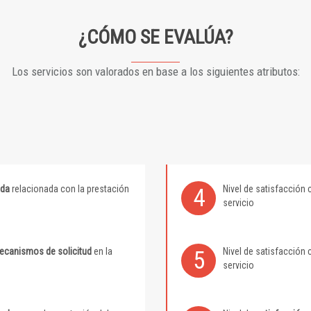
¿CÓMO SE EVALÚA?
Los servicios son valorados en base a los siguientes atributos:
ida
relacionada con la prestación
Nivel de satisfacción 
4
servicio
mecanismos de solicitud
en la
Nivel de satisfacción 
5
servicio