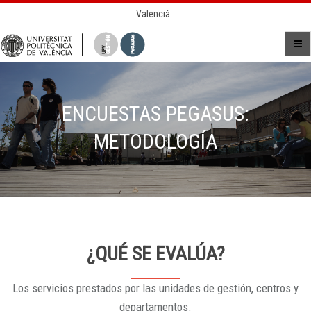
Valencià
ENCUESTAS PEGASUS:
METODOLOGÍA
¿QUÉ SE EVALÚA?
Los servicios prestados por las unidades de gestión, centros y
departamentos.