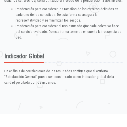
usuarios satisfechos) se ha utilizado el método de la ponderación a dos niveles:
Ponderación para considerar los tamaños de los estratos definidos en
cada uno de los colectivos. De esta forma se asegura la
representatividad y se minimizan los sesgos.
Ponderación para considerar el uso estimado que cada colectivo hace
del servicio evaluado. De esta forma tenemos en cuenta la frecuencia de
uso.
Indicador Global
Un análisis de correlaciones de los resultados confirma que el atributo
"Satisfacción General" puede ser considerado como indicador global de la
calidad percibida por los usuarios.