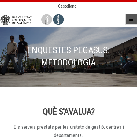
Castellano
ENQUESTES PEGASUS:
METODOLOGIA
QUÈ S'AVALUA?
Els serveis prestats per les unitats de gestió, centres i
departaments.