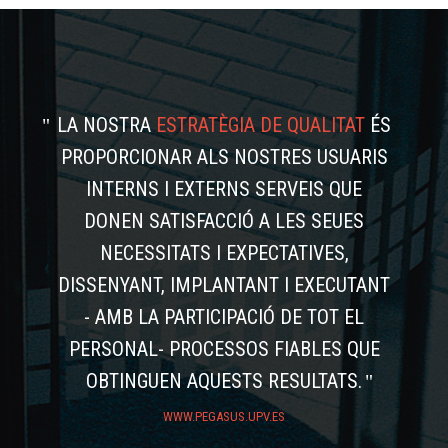
LA NOSTRA
ESTRATÈGIA DE QUALITAT
ÉS
PROPORCIONAR ALS NOSTRES USUARIS
INTERNS I EXTERNS SERVEIS QUE
DONEN SATISFACCIÓ A LES SEUES
NECESSITATS I EXPECTATIVES,
DISSENYANT, IMPLANTANT I EXECUTANT
- AMB LA PARTICIPACIÓ DE TOT EL
PERSONAL- PROCESSOS FIABLES QUE
OBTINGUEN AQUESTS RESULTATS.
WWW.PEGASUS.UPV.ES