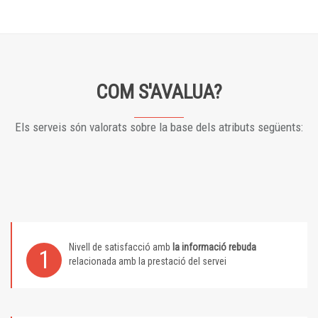
COM S'AVALUA?
Els serveis són valorats sobre la base dels atributs següents:
Nivell de satisfacció amb
la informació rebuda
1
relacionada amb la prestació del servei