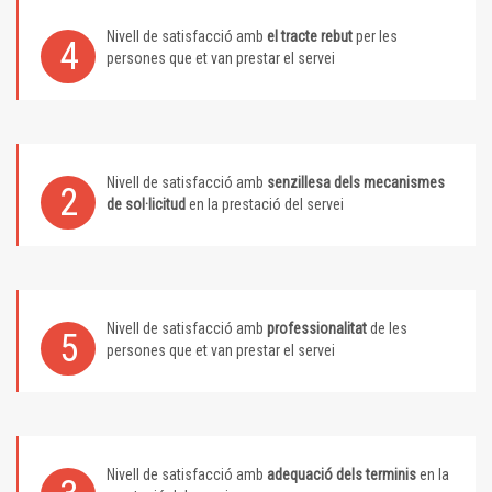
Nivell de satisfacció amb
el tracte rebut
per les
4
persones que et van prestar el servei
Nivell de satisfacció amb
senzillesa dels mecanismes
2
de sol·licitud
en la prestació del servei
Nivell de satisfacció amb
professionalitat
de les
5
persones que et van prestar el servei
Nivell de satisfacció amb
adequació dels terminis
en la