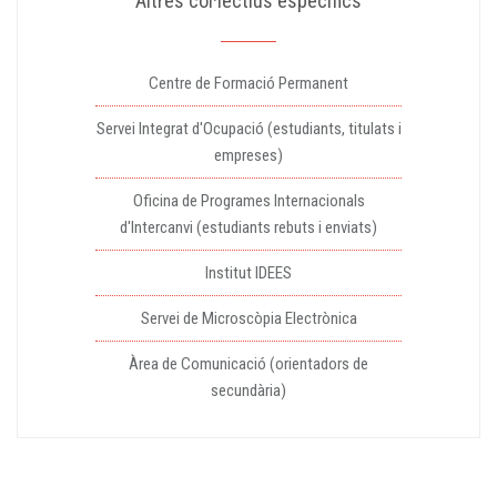
Altres col·lectius específics
Centre de Formació Permanent
Servei Integrat d'Ocupació (estudiants, titulats i
empreses)
Oficina de Programes Internacionals
d'Intercanvi (estudiants rebuts i enviats)
Institut IDEES
Servei de Microscòpia Electrònica
Àrea de Comunicació (orientadors de
secundària)