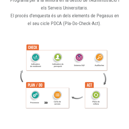
Programa per a la Millora en la Gestió de l'Administració i
els Serveis Universitaris.
El procés d'enquesta és un dels elements de Pegasus en
el seu cicle PDCA (Pla-Do-Check-Act).