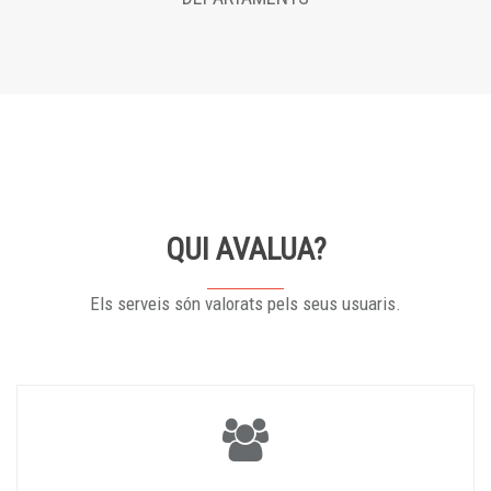
QUI AVALUA?
Els serveis són valorats pels seus usuaris.