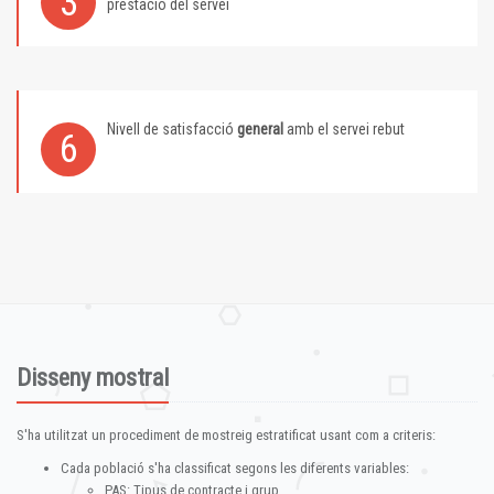
3
prestació del servei
Nivell de satisfacció
general
amb el servei rebut
6
Disseny mostral
S'ha utilitzat un procediment de mostreig estratificat usant com a criteris:
Cada població s'ha classificat segons les diferents variables:
PAS: Tipus de contracte i grup