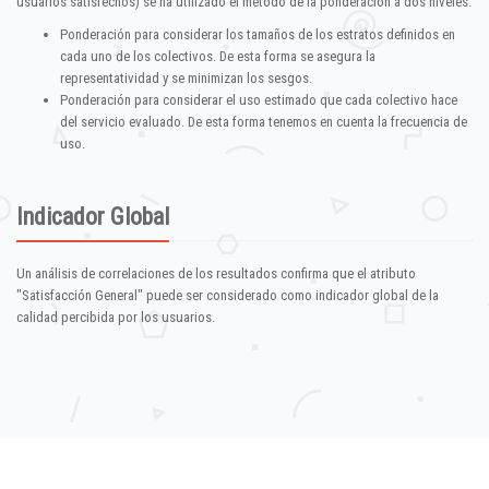
usuarios satisfechos) se ha utilizado el método de la ponderación a dos niveles:
Ponderación para considerar los tamaños de los estratos definidos en
cada uno de los colectivos. De esta forma se asegura la
representatividad y se minimizan los sesgos.
Ponderación para considerar el uso estimado que cada colectivo hace
del servicio evaluado. De esta forma tenemos en cuenta la frecuencia de
uso.
Indicador Global
Un análisis de correlaciones de los resultados confirma que el atributo
"Satisfacción General" puede ser considerado como indicador global de la
calidad percibida por los usuarios.