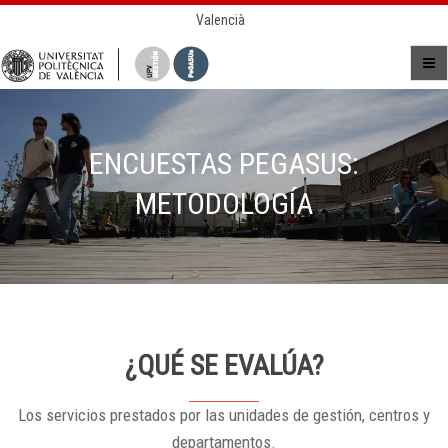
Valencià
ENCUESTAS PEGASUS:
METODOLOGÍA
¿QUÉ SE EVALÚA?
Los servicios prestados por las unidades de gestión, centros y
departamentos.