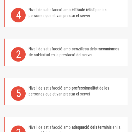
Nivell de satisfacció amb
el tracte rebut
per les
4
persones que et van prestar el servei
Nivell de satisfacció amb
senzillesa dels mecanismes
2
de sol·licitud
en la prestació del servei
Nivell de satisfacció amb
professionalitat
de les
5
persones que et van prestar el servei
Nivell de satisfacció amb
adequació dels terminis
en la