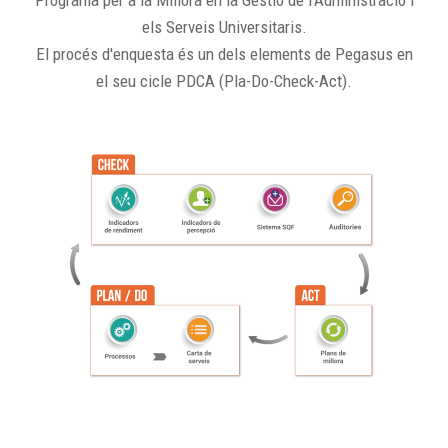
Programa per a la Millora en la Gestió de l'Administració i
els Serveis Universitaris.
El procés d'enquesta és un dels elements de Pegasus en
el seu cicle PDCA (Pla-Do-Check-Act).