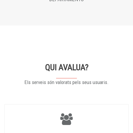
QUI AVALUA?
Els serveis són valorats pels seus usuaris.