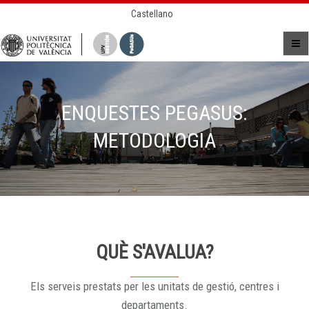
Castellano
ENQUESTES PEGASUS:
METODOLOGIA
QUÈ S'AVALUA?
Els serveis prestats per les unitats de gestió, centres i
departaments.