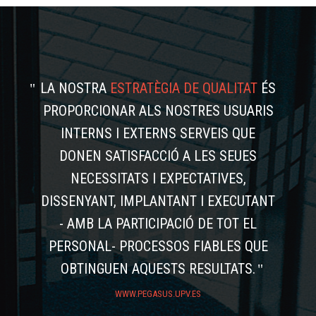
LA NOSTRA
ESTRATÈGIA DE QUALITAT
ÉS
PROPORCIONAR ALS NOSTRES USUARIS
INTERNS I EXTERNS SERVEIS QUE
DONEN SATISFACCIÓ A LES SEUES
NECESSITATS I EXPECTATIVES,
DISSENYANT, IMPLANTANT I EXECUTANT
- AMB LA PARTICIPACIÓ DE TOT EL
PERSONAL- PROCESSOS FIABLES QUE
OBTINGUEN AQUESTS RESULTATS.
WWW.PEGASUS.UPV.ES