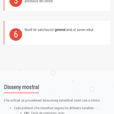
3
prestació del servei
Nivell de satisfacció
general
amb el servei rebut
6
Disseny mostral
S'ha utilitzat un procediment de mostreig estratificat usant com a criteris:
Cada població s'ha classificat segons les diferents variables:
PAS: Tipus de contracte i grup