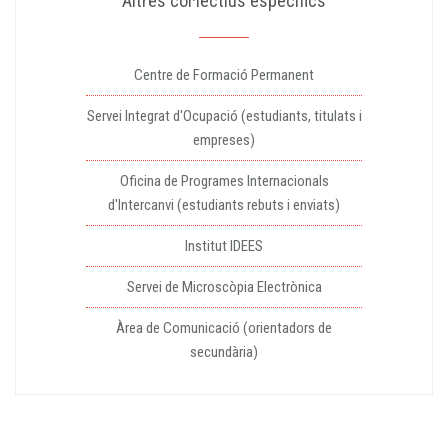
Altres col·lectius específics
Centre de Formació Permanent
Servei Integrat d'Ocupació (estudiants, titulats i
empreses)
Oficina de Programes Internacionals
d'Intercanvi (estudiants rebuts i enviats)
Institut IDEES
Servei de Microscòpia Electrònica
Àrea de Comunicació (orientadors de
secundària)