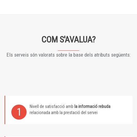
COM S'AVALUA?
Els serveis són valorats sobre la base dels atributs següents:
Nivell de satisfacció amb
la informació rebuda
1
relacionada amb la prestació del servei