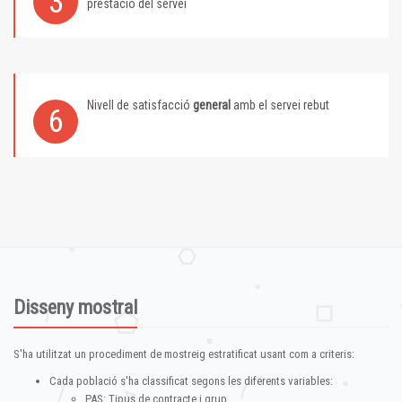
3
prestació del servei
Nivell de satisfacció
general
amb el servei rebut
6
Disseny mostral
S'ha utilitzat un procediment de mostreig estratificat usant com a criteris:
Cada població s'ha classificat segons les diferents variables:
PAS: Tipus de contracte i grup