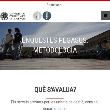
Castellano
ENQUESTES PEGASUS:
METODOLOGIA
QUÈ S'AVALUA?
Els serveis prestats per les unitats de gestió, centres i
departaments.