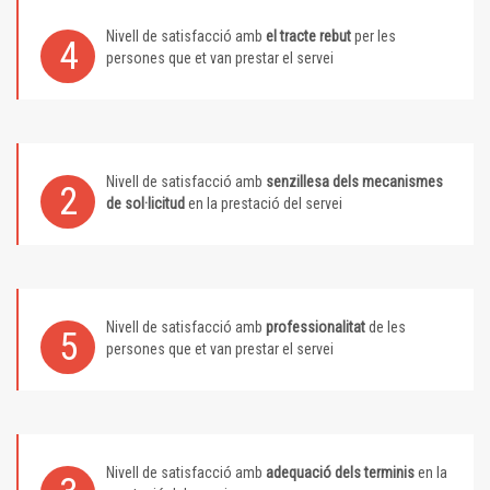
Nivell de satisfacció amb
el tracte rebut
per les
4
persones que et van prestar el servei
Nivell de satisfacció amb
senzillesa dels mecanismes
2
de sol·licitud
en la prestació del servei
Nivell de satisfacció amb
professionalitat
de les
5
persones que et van prestar el servei
Nivell de satisfacció amb
adequació dels terminis
en la