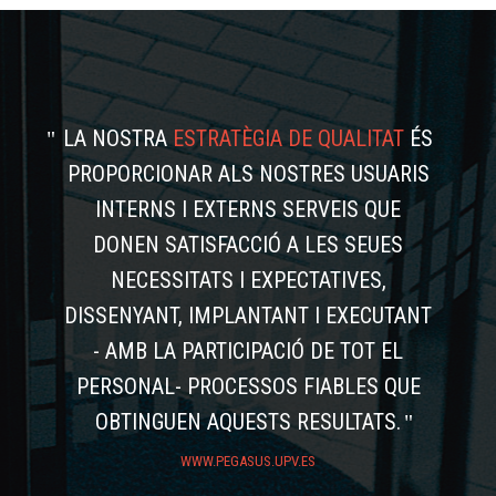
LA NOSTRA
ESTRATÈGIA DE QUALITAT
ÉS
PROPORCIONAR ALS NOSTRES USUARIS
INTERNS I EXTERNS SERVEIS QUE
DONEN SATISFACCIÓ A LES SEUES
NECESSITATS I EXPECTATIVES,
DISSENYANT, IMPLANTANT I EXECUTANT
- AMB LA PARTICIPACIÓ DE TOT EL
PERSONAL- PROCESSOS FIABLES QUE
OBTINGUEN AQUESTS RESULTATS.
WWW.PEGASUS.UPV.ES