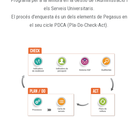
Programa per a la Millora en la Gestió de l'Administració i
els Serveis Universitaris.
El procés d'enquesta és un dels elements de Pegasus en
el seu cicle PDCA (Pla-Do-Check-Act).