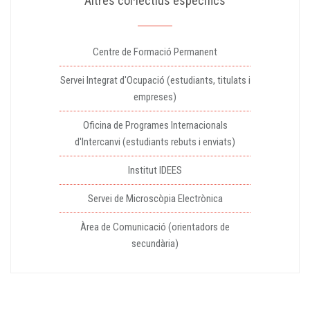
Altres col·lectius específics
Centre de Formació Permanent
Servei Integrat d'Ocupació (estudiants, titulats i
empreses)
Oficina de Programes Internacionals
d'Intercanvi (estudiants rebuts i enviats)
Institut IDEES
Servei de Microscòpia Electrònica
Àrea de Comunicació (orientadors de
secundària)