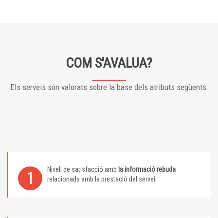
COM S'AVALUA?
Els serveis són valorats sobre la base dels atributs següents:
Nivell de satisfacció amb
la informació rebuda
1
relacionada amb la prestació del servei