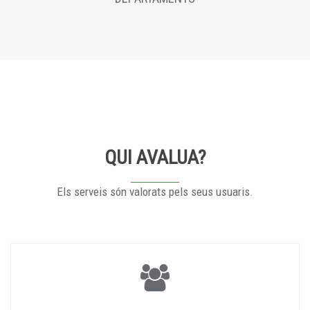
QUI AVALUA?
Els serveis són valorats pels seus usuaris.