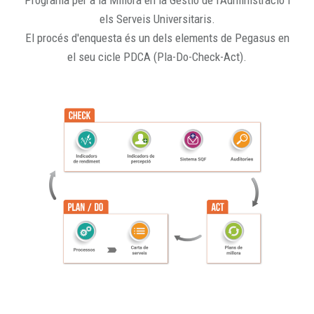
Programa per a la Millora en la Gestió de l'Administració i
els Serveis Universitaris.
El procés d'enquesta és un dels elements de Pegasus en
el seu cicle PDCA (Pla-Do-Check-Act).