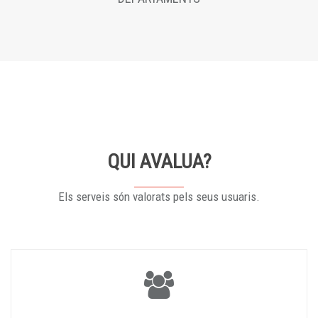
QUI AVALUA?
Els serveis són valorats pels seus usuaris.