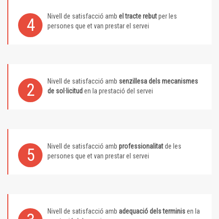
Nivell de satisfacció amb
el tracte rebut
per les
4
persones que et van prestar el servei
Nivell de satisfacció amb
senzillesa dels mecanismes
2
de sol·licitud
en la prestació del servei
Nivell de satisfacció amb
professionalitat
de les
5
persones que et van prestar el servei
Nivell de satisfacció amb
adequació dels terminis
en la