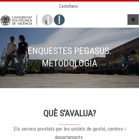
Castellano
ENQUESTES PEGASUS:
METODOLOGIA
QUÈ S'AVALUA?
Els serveis prestats per les unitats de gestió, centres i
departaments.