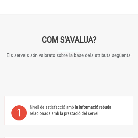
COM S'AVALUA?
Els serveis són valorats sobre la base dels atributs següents:
Nivell de satisfacció amb
la informació rebuda
1
relacionada amb la prestació del servei