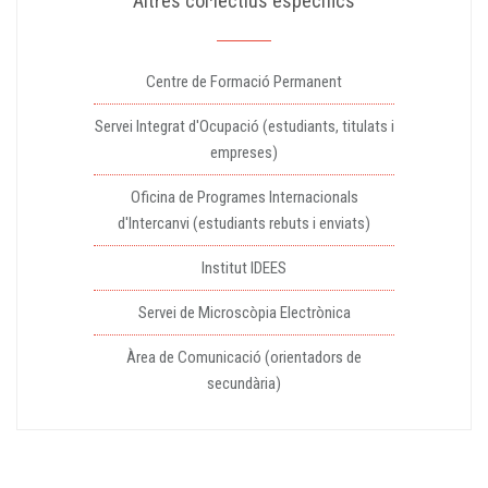
Altres col·lectius específics
Centre de Formació Permanent
Servei Integrat d'Ocupació (estudiants, titulats i
empreses)
Oficina de Programes Internacionals
d'Intercanvi (estudiants rebuts i enviats)
Institut IDEES
Servei de Microscòpia Electrònica
Àrea de Comunicació (orientadors de
secundària)