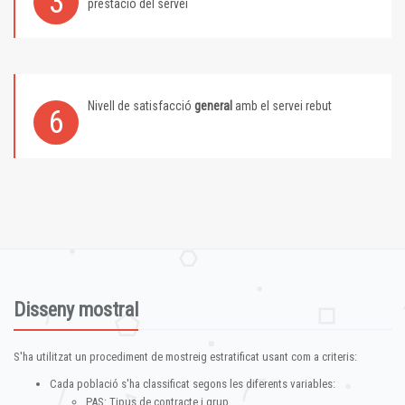
3
prestació del servei
Nivell de satisfacció
general
amb el servei rebut
6
Disseny mostral
S'ha utilitzat un procediment de mostreig estratificat usant com a criteris:
Cada població s'ha classificat segons les diferents variables:
PAS: Tipus de contracte i grup