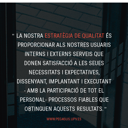
LA NOSTRA
ESTRATÈGIA DE QUALITAT
ÉS
PROPORCIONAR ALS NOSTRES USUARIS
INTERNS I EXTERNS SERVEIS QUE
DONEN SATISFACCIÓ A LES SEUES
NECESSITATS I EXPECTATIVES,
DISSENYANT, IMPLANTANT I EXECUTANT
- AMB LA PARTICIPACIÓ DE TOT EL
PERSONAL- PROCESSOS FIABLES QUE
OBTINGUEN AQUESTS RESULTATS.
WWW.PEGASUS.UPV.ES