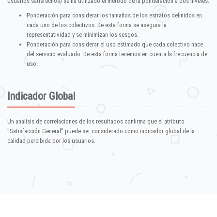
usuarios satisfechos) se ha utilizado el método de la ponderación a dos niveles:
Ponderación para considerar los tamaños de los estratos definidos en
cada uno de los colectivos. De esta forma se asegura la
representatividad y se minimizan los sesgos.
Ponderación para considerar el uso estimado que cada colectivo hace
del servicio evaluado. De esta forma tenemos en cuenta la frecuencia de
uso.
Indicador Global
Un análisis de correlaciones de los resultados confirma que el atributo
"Satisfacción General" puede ser considerado como indicador global de la
calidad percibida por los usuarios.