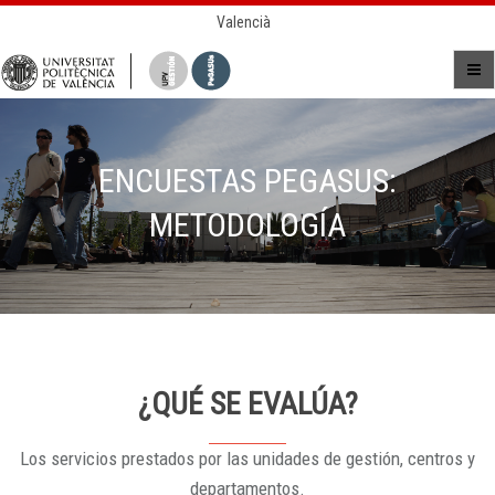
Valencià
ENCUESTAS PEGASUS:
METODOLOGÍA
¿QUÉ SE EVALÚA?
Los servicios prestados por las unidades de gestión, centros y
departamentos.