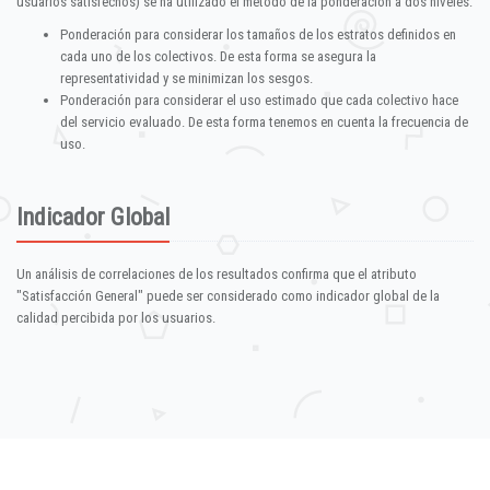
usuarios satisfechos) se ha utilizado el método de la ponderación a dos niveles:
Ponderación para considerar los tamaños de los estratos definidos en
cada uno de los colectivos. De esta forma se asegura la
representatividad y se minimizan los sesgos.
Ponderación para considerar el uso estimado que cada colectivo hace
del servicio evaluado. De esta forma tenemos en cuenta la frecuencia de
uso.
Indicador Global
Un análisis de correlaciones de los resultados confirma que el atributo
"Satisfacción General" puede ser considerado como indicador global de la
calidad percibida por los usuarios.