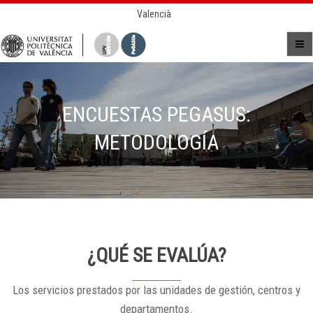
Valencià
ENCUESTAS PEGASUS:
METODOLOGÍA
¿QUÉ SE EVALÚA?
Los servicios prestados por las unidades de gestión, centros y
departamentos.