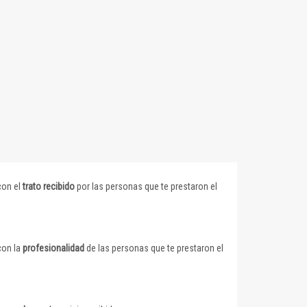
con el
trato recibido
por las personas que te prestaron el
con la
profesionalidad
de las personas que te prestaron el