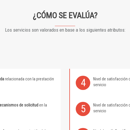
¿CÓMO SE EVALÚA?
Los servicios son valorados en base a los siguientes atributos:
ida
relacionada con la prestación
Nivel de satisfacción 
4
servicio
mecanismos de solicitud
en la
Nivel de satisfacción 
5
servicio