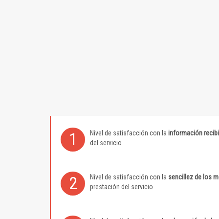
Nivel de satisfacción con la
información recib
1
del servicio
Nivel de satisfacción con la
sencillez de los 
2
prestación del servicio