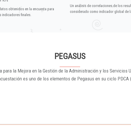
el 95%
Un análisis de correlaciones de los resu
datos obtenidos en la encuesta para
considerado como indicador global de la
 indicadores finales.
PEGASUS
 para la Mejora en la Gestión de la Administración y los Servicios U
ncuestación es uno de los elementos de Pegasus en su ciclo PDCA 