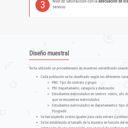
Nivel de satisfacción con la
adecuación de lo
3
servicio
Diseño muestral
Se ha utilizado un procedimiento de muestreo estratificado usando
Cada población se ha clasificado según las diferentes vari
PAS: Tipo de contrato y grupo
PDI: Departamento, categoría y dedicación
Estudiantes matriculados en centros: centro, año d
que se encuentran matriculados
Estudiantes matriculados en departamentos: tipo d
Posgrado
Se han asumido costes iguales para cada estrato y poblac
Se ha establecido el tamaño de la muestra en función del 