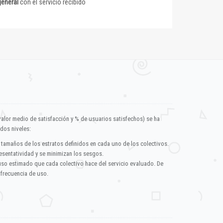
general
con el servicio recibido
valor medio de satisfacción y % de usuarios satisfechos) se ha
dos niveles:
 tamaños de los estratos definidos en cada uno de los colectivos.
esentatividad y se minimizan los sesgos.
uso estimado que cada colectivo hace del servicio evaluado. De
 frecuencia de uso.