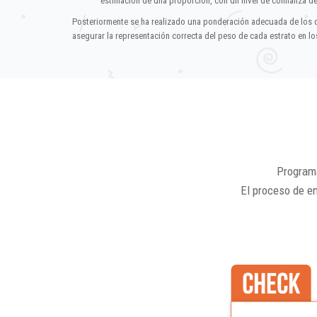
estimación de una proporción, con un nivel de confianza d
Posteriormente se ha realizado una ponderación adecuada de los 
asegurar la representación correcta del peso de cada estrato en los
Programa
El proceso de e