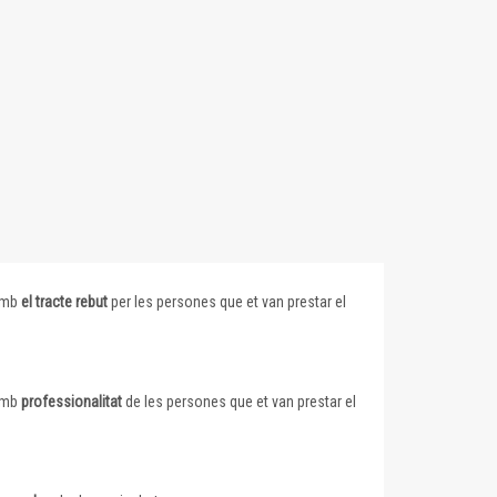
 amb
el tracte rebut
per les persones que et van prestar el
 amb
professionalitat
de les persones que et van prestar el