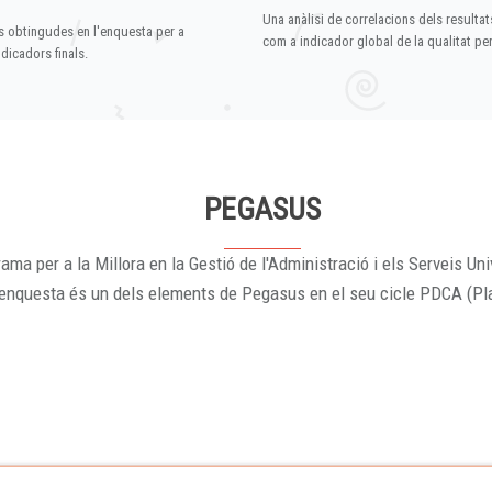
Una anàlisi de correlacions dels resultat
s obtingudes en l'enquesta per a
com a indicador global de la qualitat p
dicadors finals.
PEGASUS
ama per a la Millora en la Gestió de l'Administració i els Serveis Uni
'enquesta és un dels elements de Pegasus en el seu cicle PDCA (Pl