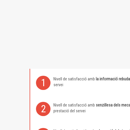
Nivell de satisfacció amb
la informació rebuda
1
servei
Nivell de satisfacció amb
senzillesa dels meca
2
prestació del servei