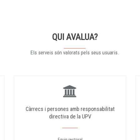
QUI AVALUA?
Els serveis són valorats pels seus usuaris.
Càrrecs i persones amb responsabilitat
directiva de la UPV
Equip rectoral