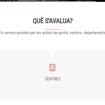
QUÈ S'AVALUA?
ls serveis prestats per les unitats de gestió, centres i departament
CENTRES