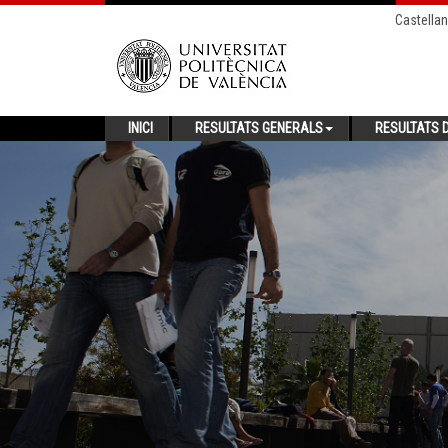
Castella
INICI
RESULTATS GENERALS
RESULTATS D