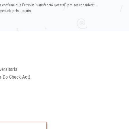
s confirma que l'atribut "Satisfacció General" pot ser considerat
ercebuda pels usuaris.
versitaris.
a-Do-Check-Act).