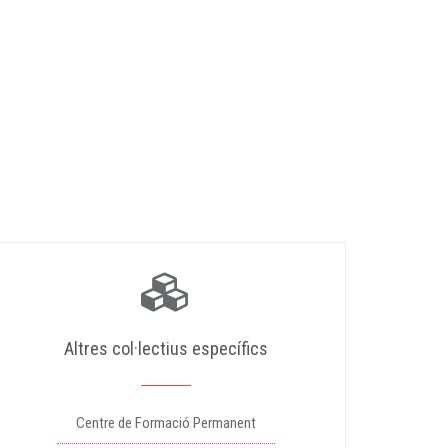
Altres col·lectius específics
Centre de Formació Permanent