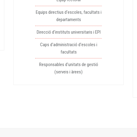
Equips directius d'escoles, facultats i
departaments
Direcció d'instituts universitaris i EPI
Caps d'administració d'escoles i
facultats
Responsables d'unitats de gestió
(serveis i àrees)