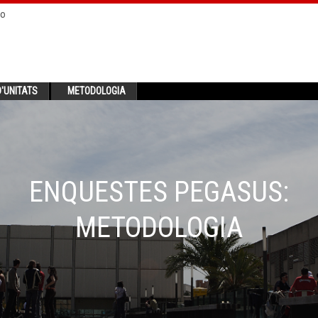
no
'UNITATS
METODOLOGIA
ENQUESTES PEGASUS:
METODOLOGIA