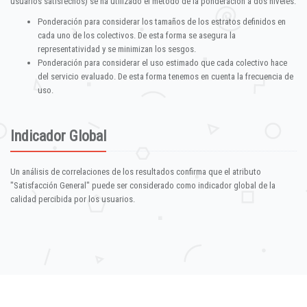
usuarios satisfechos) se ha utilizado el método de la ponderación a dos niveles:
Ponderación para considerar los tamaños de los estratos definidos en
cada uno de los colectivos. De esta forma se asegura la
representatividad y se minimizan los sesgos.
Ponderación para considerar el uso estimado que cada colectivo hace
del servicio evaluado. De esta forma tenemos en cuenta la frecuencia de
uso.
Indicador Global
Un análisis de correlaciones de los resultados confirma que el atributo
"Satisfacción General" puede ser considerado como indicador global de la
calidad percibida por los usuarios.