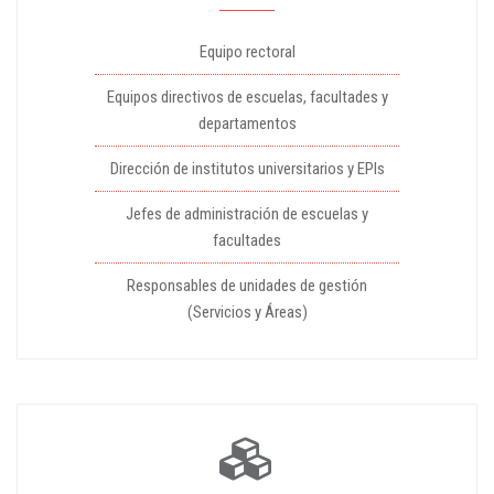
Equipo rectoral
Equipos directivos de escuelas, facultades y
departamentos
Dirección de institutos universitarios y EPIs
Jefes de administración de escuelas y
facultades
Responsables de unidades de gestión
(Servicios y Áreas)