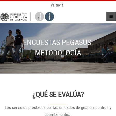
Valencià
ENCUESTAS PEGASUS:
METODOLOGÍA
¿QUÉ SE EVALÚA?
Los servicios prestados por las unidades de gestión, centros y
departamentos.