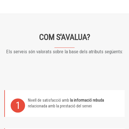
COM S'AVALUA?
Els serveis són valorats sobre la base dels atributs següents:
Nivell de satisfacció amb
la informació rebuda
1
relacionada amb la prestació del servei