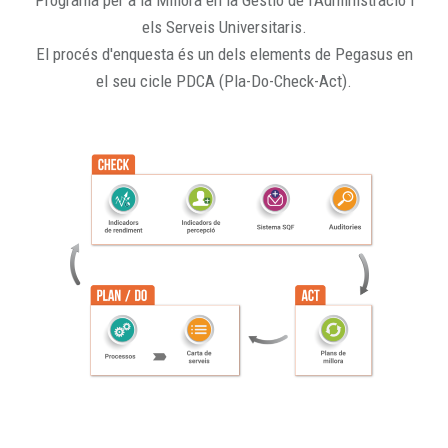
Programa per a la Millora en la Gestió de l'Administració i
els Serveis Universitaris.
El procés d'enquesta és un dels elements de Pegasus en
el seu cicle PDCA (Pla-Do-Check-Act).