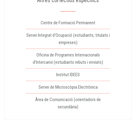
Altres col·lectius específics
Centre de Formació Permanent
Servei Integrat d'Ocupació (estudiants, titulats i
empreses)
Oficina de Programes Internacionals
d'Intercanvi (estudiants rebuts i enviats)
Institut IDEES
Servei de Microscòpia Electrònica
Àrea de Comunicació (orientadors de
secundària)