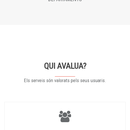
QUI AVALUA?
Els serveis són valorats pels seus usuaris.