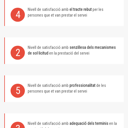
Nivell de satisfacció amb
el tracte rebut
per les
4
persones que et van prestar el servei
Nivell de satisfacció amb
senzillesa dels mecanismes
2
de sol·licitud
en la prestació del servei
Nivell de satisfacció amb
professionalitat
de les
5
persones que et van prestar el servei
Nivell de satisfacció amb
adequació dels terminis
en la