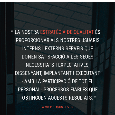
LA NOSTRA
ESTRATÈGIA DE QUALITAT
ÉS
PROPORCIONAR ALS NOSTRES USUARIS
INTERNS I EXTERNS SERVEIS QUE
DONEN SATISFACCIÓ A LES SEUES
NECESSITATS I EXPECTATIVES,
DISSENYANT, IMPLANTANT I EXECUTANT
- AMB LA PARTICIPACIÓ DE TOT EL
PERSONAL- PROCESSOS FIABLES QUE
OBTINGUEN AQUESTS RESULTATS.
WWW.PEGASUS.UPV.ES