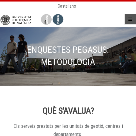
Castellano
ENQUESTES PEGASUS:
METODOLOGIA
QUÈ S'AVALUA?
Els serveis prestats per les unitats de gestió, centres i
departaments.