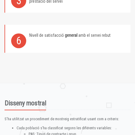
3
prestació del servei
Nivell de satisfacció
general
amb el servei rebut
6
Disseny mostral
S'ha utilitzat un procediment de mostreig estratificat usant com a criteris:
Cada població s'ha classificat segons les diferents variables:
PAS: Tipus de contracte i grup