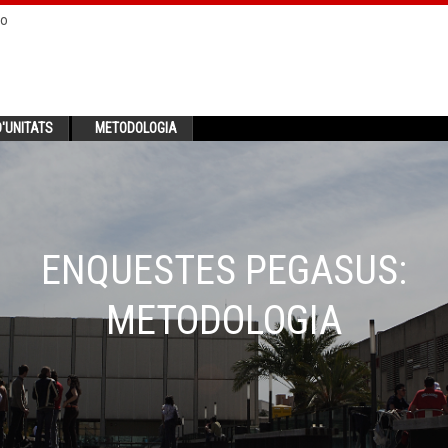
no
'UNITATS
METODOLOGIA
ENQUESTES PEGASUS:
METODOLOGIA