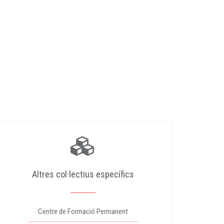
Altres col·lectius específics
Centre de Formació Permanent