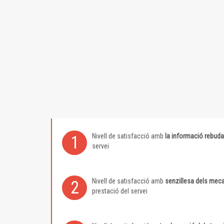
Nivell de satisfacció amb
la informació rebuda
1
servei
Nivell de satisfacció amb
senzillesa dels meca
2
prestació del servei