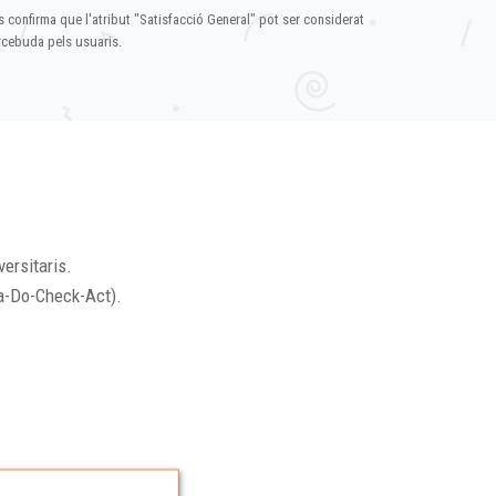
s confirma que l'atribut "Satisfacció General" pot ser considerat
ercebuda pels usuaris.
versitaris.
a-Do-Check-Act).