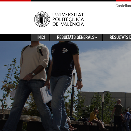
Castella
INICI
RESULTATS GENERALS
RESULTATS D