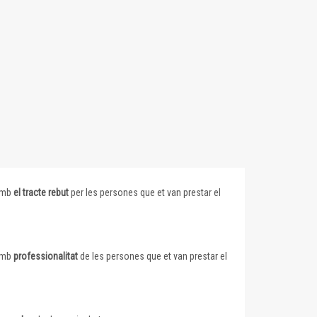
 amb
el tracte rebut
per les persones que et van prestar el
 amb
professionalitat
de les persones que et van prestar el