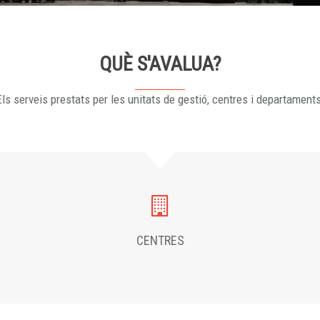
QUÈ S'AVALUA?
ls serveis prestats per les unitats de gestió, centres i departament
CENTRES