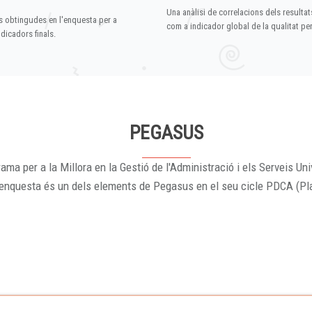
Una anàlisi de correlacions dels resultat
s obtingudes en l'enquesta per a
com a indicador global de la qualitat p
dicadors finals.
PEGASUS
ama per a la Millora en la Gestió de l'Administració i els Serveis Uni
'enquesta és un dels elements de Pegasus en el seu cicle PDCA (Pl