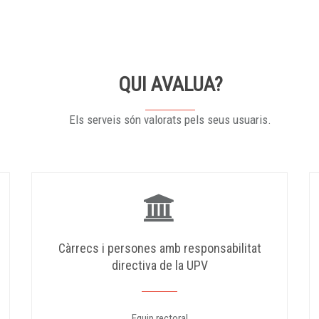
QUI AVALUA?
Els serveis són valorats pels seus usuaris.
Càrrecs i persones amb responsabilitat
directiva de la UPV
Equip rectoral