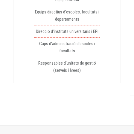
Equips directius d'escoles, facultats i
departaments
Direcció d'instituts universitaris i EPI
Caps d'administració d'escoles i
facultats
Responsables d'unitats de gestió
(serveis i àrees)