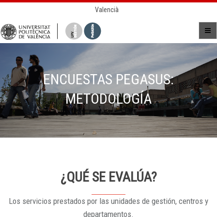
Valencià
ENCUESTAS PEGASUS:
METODOLOGÍA
¿QUÉ SE EVALÚA?
Los servicios prestados por las unidades de gestión, centros y
departamentos.