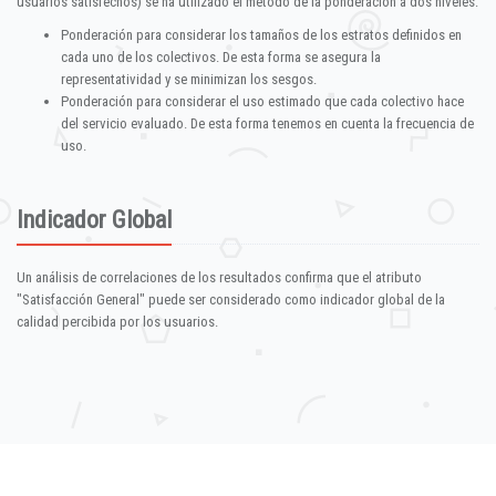
usuarios satisfechos) se ha utilizado el método de la ponderación a dos niveles:
Ponderación para considerar los tamaños de los estratos definidos en
cada uno de los colectivos. De esta forma se asegura la
representatividad y se minimizan los sesgos.
Ponderación para considerar el uso estimado que cada colectivo hace
del servicio evaluado. De esta forma tenemos en cuenta la frecuencia de
uso.
Indicador Global
Un análisis de correlaciones de los resultados confirma que el atributo
"Satisfacción General" puede ser considerado como indicador global de la
calidad percibida por los usuarios.