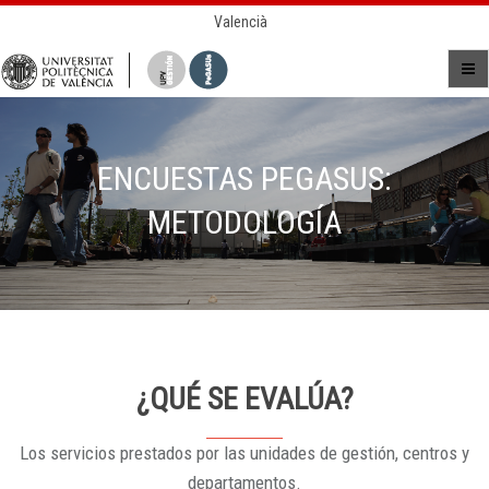
Valencià
ENCUESTAS PEGASUS:
METODOLOGÍA
¿QUÉ SE EVALÚA?
Los servicios prestados por las unidades de gestión, centros y
departamentos.