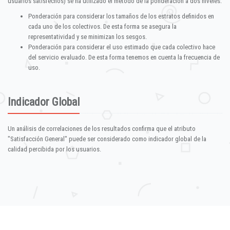
usuarios satisfechos) se ha utilizado el método de la ponderación a dos niveles:
Ponderación para considerar los tamaños de los estratos definidos en
cada uno de los colectivos. De esta forma se asegura la
representatividad y se minimizan los sesgos.
Ponderación para considerar el uso estimado que cada colectivo hace
del servicio evaluado. De esta forma tenemos en cuenta la frecuencia de
uso.
Indicador Global
Un análisis de correlaciones de los resultados confirma que el atributo
"Satisfacción General" puede ser considerado como indicador global de la
calidad percibida por los usuarios.