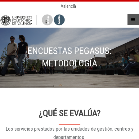
Valencià
ENCUESTAS PEGASUS:
METODOLOGÍA
¿QUÉ SE EVALÚA?
Los servicios prestados por las unidades de gestión, centros y
departamentos.