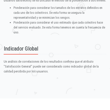
usuarios satisfechos) se ha utilizado el método de la ponderación a dos niveles:
Ponderación para considerar los tamaños de los estratos definidos en
cada uno de los colectivos. De esta forma se asegura la
representatividad y se minimizan los sesgos.
Ponderación para considerar el uso estimado que cada colectivo hace
del servicio evaluado. De esta forma tenemos en cuenta la frecuencia de
uso.
Indicador Global
Un análisis de correlaciones de los resultados confirma que el atributo
"Satisfacción General" puede ser considerado como indicador global de la
calidad percibida por los usuarios.