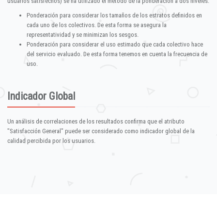
usuarios satisfechos) se ha utilizado el método de la ponderación a dos niveles:
Ponderación para considerar los tamaños de los estratos definidos en
cada uno de los colectivos. De esta forma se asegura la
representatividad y se minimizan los sesgos.
Ponderación para considerar el uso estimado que cada colectivo hace
del servicio evaluado. De esta forma tenemos en cuenta la frecuencia de
uso.
Indicador Global
Un análisis de correlaciones de los resultados confirma que el atributo
"Satisfacción General" puede ser considerado como indicador global de la
calidad percibida por los usuarios.