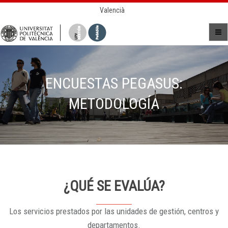
Valencià
ENCUESTAS PEGASUS:
METODOLOGÍA
¿QUÉ SE EVALÚA?
Los servicios prestados por las unidades de gestión, centros y
departamentos.