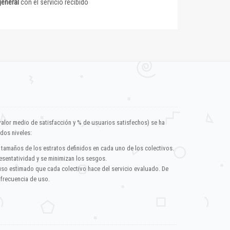
general
con el servicio recibido
valor medio de satisfacción y % de usuarios satisfechos) se ha
dos niveles:
 tamaños de los estratos definidos en cada uno de los colectivos.
esentatividad y se minimizan los sesgos.
uso estimado que cada colectivo hace del servicio evaluado. De
 frecuencia de uso.