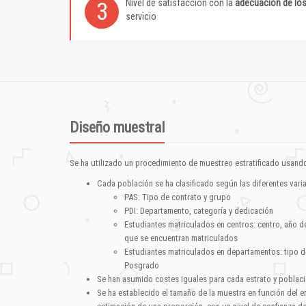
Nivel de satisfacción con la
adecuación de lo
3
servicio
Diseño muestral
Se ha utilizado un procedimiento de muestreo estratificado usando
Cada población se ha clasificado según las diferentes vari
PAS: Tipo de contrato y grupo
PDI: Departamento, categoría y dedicación
Estudiantes matriculados en centros: centro, año d
que se encuentran matriculados
Estudiantes matriculados en departamentos: tipo d
Posgrado
Se han asumido costes iguales para cada estrato y poblac
Se ha establecido el tamaño de la muestra en función del 