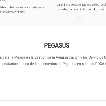
el 95%
Un análisis de correlaciones de los resu
datos obtenidos en la encuesta para
considerado como indicador global de la
 indicadores finales.
PEGASUS
 para la Mejora en la Gestión de la Administración y los Servicios U
ncuestación es uno de los elementos de Pegasus en su ciclo PDCA 