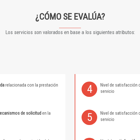
¿CÓMO SE EVALÚA?
Los servicios son valorados en base a los siguientes atributos:
ida
relacionada con la prestación
Nivel de satisfacción 
4
servicio
mecanismos de solicitud
en la
Nivel de satisfacción 
5
servicio