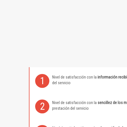
Nivel de satisfacción con la
información recib
1
del servicio
Nivel de satisfacción con la
sencillez de los 
2
prestación del servicio