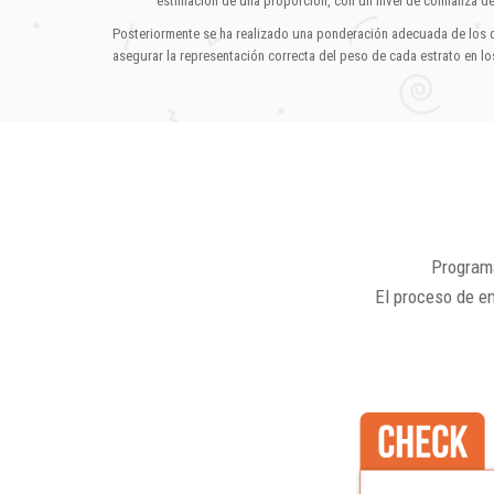
estimación de una proporción, con un nivel de confianza d
Posteriormente se ha realizado una ponderación adecuada de los 
asegurar la representación correcta del peso de cada estrato en los
Programa
El proceso de e