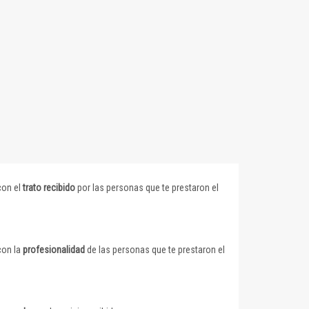
con el
trato recibido
por las personas que te prestaron el
con la
profesionalidad
de las personas que te prestaron el