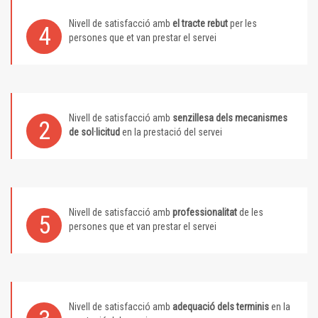
Nivell de satisfacció amb
el tracte rebut
per les
4
persones que et van prestar el servei
Nivell de satisfacció amb
senzillesa dels mecanismes
2
de sol·licitud
en la prestació del servei
Nivell de satisfacció amb
professionalitat
de les
5
persones que et van prestar el servei
Nivell de satisfacció amb
adequació dels terminis
en la