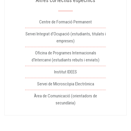
Altres col·lectius específics
Centre de Formació Permanent
Servei Integrat d'Ocupació (estudiants, titulats i
empreses)
Oficina de Programes Internacionals
d'Intercanvi (estudiants rebuts i enviats)
Institut IDEES
Servei de Microscòpia Electrònica
Àrea de Comunicació (orientadors de
secundària)