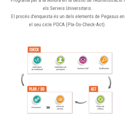
Programa per a la Millora en la Gestió de l'Administració i
els Serveis Universitaris.
El procés d'enquesta és un dels elements de Pegasus en
el seu cicle PDCA (Pla-Do-Check-Act).