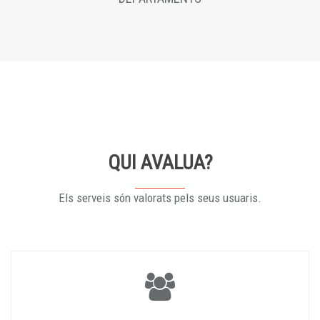
QUI AVALUA?
Els serveis són valorats pels seus usuaris.