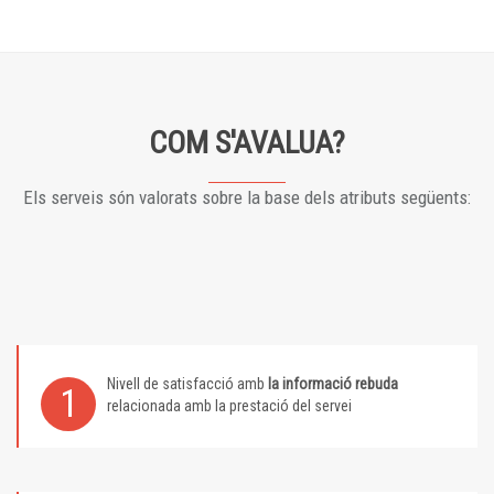
COM S'AVALUA?
Els serveis són valorats sobre la base dels atributs següents:
Nivell de satisfacció amb
la informació rebuda
1
relacionada amb la prestació del servei