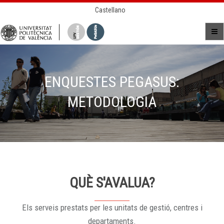
Castellano
ENQUESTES PEGASUS:
METODOLOGIA
QUÈ S'AVALUA?
Els serveis prestats per les unitats de gestió, centres i
departaments.