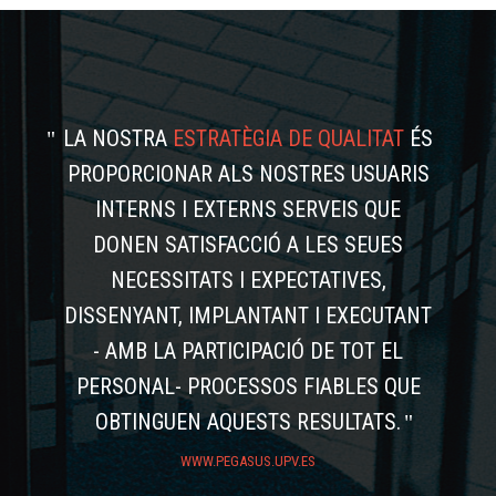
LA NOSTRA
ESTRATÈGIA DE QUALITAT
ÉS
PROPORCIONAR ALS NOSTRES USUARIS
INTERNS I EXTERNS SERVEIS QUE
DONEN SATISFACCIÓ A LES SEUES
NECESSITATS I EXPECTATIVES,
DISSENYANT, IMPLANTANT I EXECUTANT
- AMB LA PARTICIPACIÓ DE TOT EL
PERSONAL- PROCESSOS FIABLES QUE
OBTINGUEN AQUESTS RESULTATS.
WWW.PEGASUS.UPV.ES