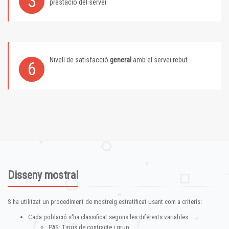
3
prestació del servei
Nivell de satisfacció
general
amb el servei rebut
6
Disseny mostral
S'ha utilitzat un procediment de mostreig estratificat usant com a criteris:
Cada població s'ha classificat segons les diferents variables:
PAS: Tipus de contracte i grup