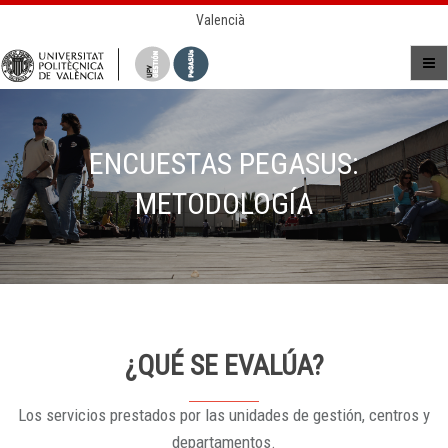
Valencià
ENCUESTAS PEGASUS:
METODOLOGÍA
¿QUÉ SE EVALÚA?
Los servicios prestados por las unidades de gestión, centros y
departamentos.