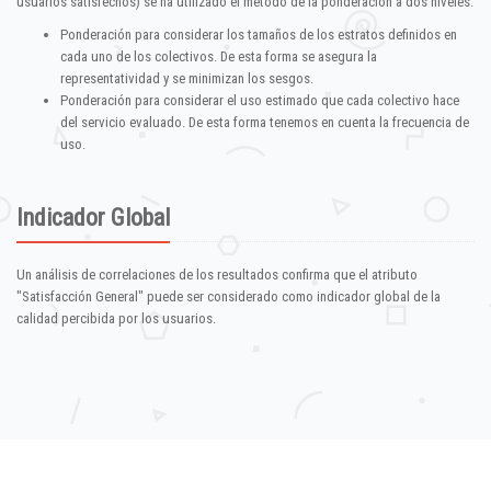
usuarios satisfechos) se ha utilizado el método de la ponderación a dos niveles:
Ponderación para considerar los tamaños de los estratos definidos en
cada uno de los colectivos. De esta forma se asegura la
representatividad y se minimizan los sesgos.
Ponderación para considerar el uso estimado que cada colectivo hace
del servicio evaluado. De esta forma tenemos en cuenta la frecuencia de
uso.
Indicador Global
Un análisis de correlaciones de los resultados confirma que el atributo
"Satisfacción General" puede ser considerado como indicador global de la
calidad percibida por los usuarios.