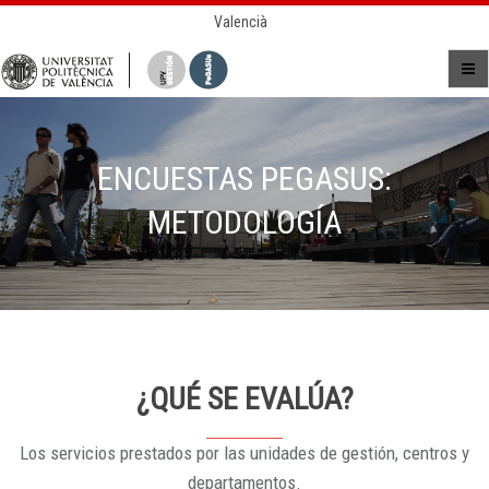
Valencià
ENCUESTAS PEGASUS:
METODOLOGÍA
¿QUÉ SE EVALÚA?
Los servicios prestados por las unidades de gestión, centros y
departamentos.