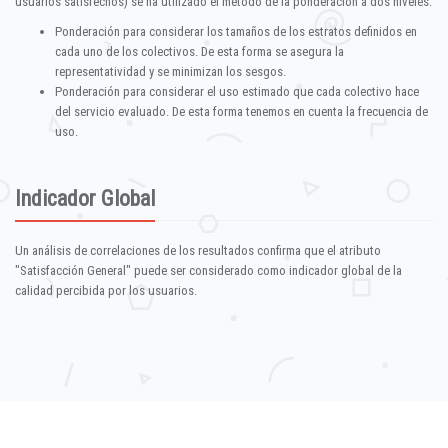
usuarios satisfechos) se ha utilizado el método de la ponderación a dos niveles:
Ponderación para considerar los tamaños de los estratos definidos en
cada uno de los colectivos. De esta forma se asegura la
representatividad y se minimizan los sesgos.
Ponderación para considerar el uso estimado que cada colectivo hace
del servicio evaluado. De esta forma tenemos en cuenta la frecuencia de
uso.
Indicador Global
Un análisis de correlaciones de los resultados confirma que el atributo
"Satisfacción General" puede ser considerado como indicador global de la
calidad percibida por los usuarios.