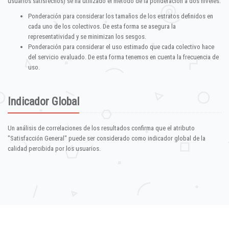
usuarios satisfechos) se ha utilizado el método de la ponderación a dos niveles:
Ponderación para considerar los tamaños de los estratos definidos en
cada uno de los colectivos. De esta forma se asegura la
representatividad y se minimizan los sesgos.
Ponderación para considerar el uso estimado que cada colectivo hace
del servicio evaluado. De esta forma tenemos en cuenta la frecuencia de
uso.
Indicador Global
Un análisis de correlaciones de los resultados confirma que el atributo
"Satisfacción General" puede ser considerado como indicador global de la
calidad percibida por los usuarios.