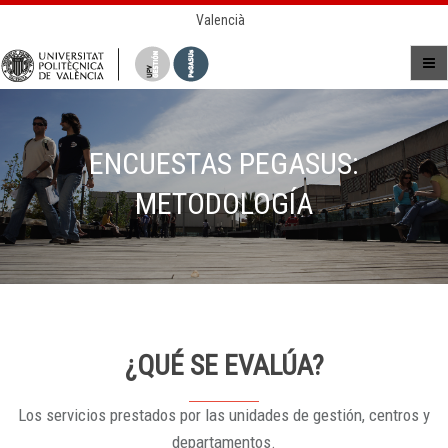
Valencià
ENCUESTAS PEGASUS:
METODOLOGÍA
¿QUÉ SE EVALÚA?
Los servicios prestados por las unidades de gestión, centros y
departamentos.