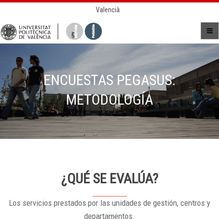
Valencià
ENCUESTAS PEGASUS:
METODOLOGÍA
¿QUÉ SE EVALÚA?
Los servicios prestados por las unidades de gestión, centros y
departamentos.