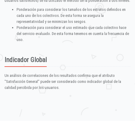
usuarios satisfechos) se ha utilizado el método de la ponderación a dos niveles:
Ponderación para considerar los tamaños de los estratos definidos en
cada uno de los colectivos. De esta forma se asegura la
representatividad y se minimizan los sesgos.
Ponderación para considerar el uso estimado que cada colectivo hace
del servicio evaluado. De esta forma tenemos en cuenta la frecuencia de
uso.
Indicador Global
Un análisis de correlaciones de los resultados confirma que el atributo
"Satisfacción General" puede ser considerado como indicador global de la
calidad percibida por los usuarios.