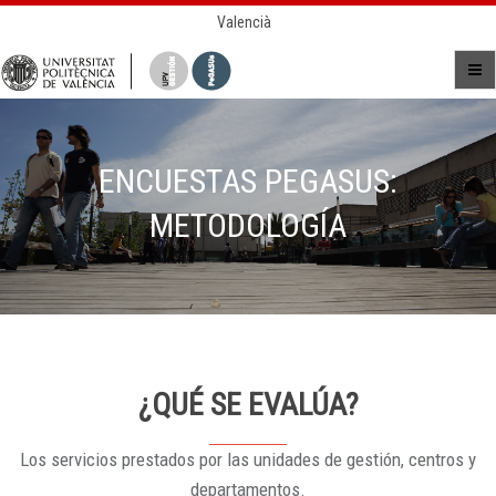
Valencià
ENCUESTAS PEGASUS:
METODOLOGÍA
¿QUÉ SE EVALÚA?
Los servicios prestados por las unidades de gestión, centros y
departamentos.