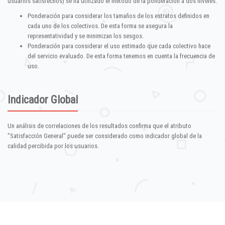
usuarios satisfechos) se ha utilizado el método de la ponderación a dos niveles:
Ponderación para considerar los tamaños de los estratos definidos en
cada uno de los colectivos. De esta forma se asegura la
representatividad y se minimizan los sesgos.
Ponderación para considerar el uso estimado que cada colectivo hace
del servicio evaluado. De esta forma tenemos en cuenta la frecuencia de
uso.
Indicador Global
Un análisis de correlaciones de los resultados confirma que el atributo
"Satisfacción General" puede ser considerado como indicador global de la
calidad percibida por los usuarios.