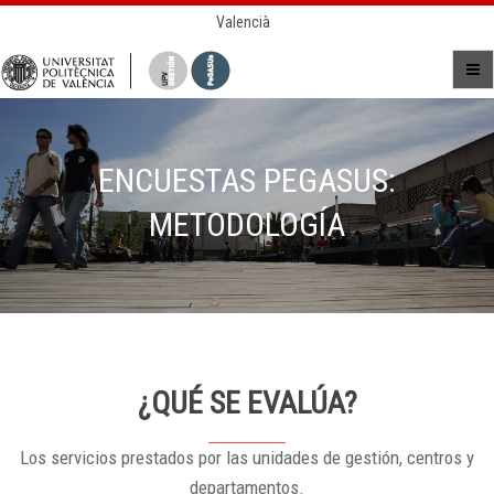
Valencià
ENCUESTAS PEGASUS:
METODOLOGÍA
¿QUÉ SE EVALÚA?
Los servicios prestados por las unidades de gestión, centros y
departamentos.