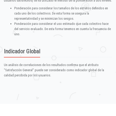
usuarios satisfechos) se ha utilizado el método de la ponderación a dos niveles:
Ponderación para considerar los tamaños de los estratos definidos en
cada uno de los colectivos. De esta forma se asegura la
representatividad y se minimizan los sesgos.
Ponderación para considerar el uso estimado que cada colectivo hace
del servicio evaluado. De esta forma tenemos en cuenta la frecuencia de
uso.
Indicador Global
Un análisis de correlaciones de los resultados confirma que el atributo
"Satisfacción General" puede ser considerado como indicador global de la
calidad percibida por los usuarios.