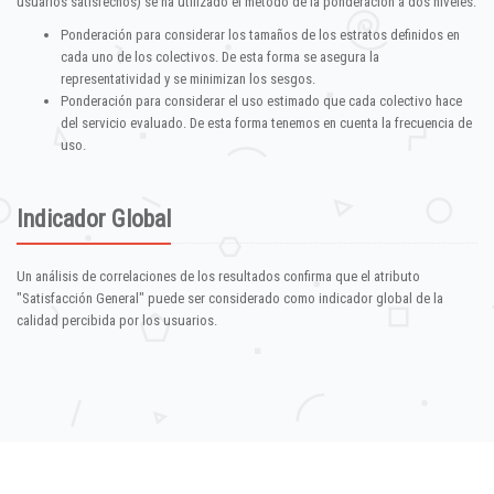
usuarios satisfechos) se ha utilizado el método de la ponderación a dos niveles:
Ponderación para considerar los tamaños de los estratos definidos en
cada uno de los colectivos. De esta forma se asegura la
representatividad y se minimizan los sesgos.
Ponderación para considerar el uso estimado que cada colectivo hace
del servicio evaluado. De esta forma tenemos en cuenta la frecuencia de
uso.
Indicador Global
Un análisis de correlaciones de los resultados confirma que el atributo
"Satisfacción General" puede ser considerado como indicador global de la
calidad percibida por los usuarios.