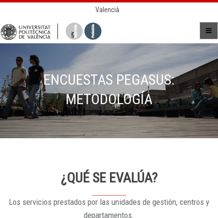
Valencià
ENCUESTAS PEGASUS:
METODOLOGÍA
¿QUÉ SE EVALÚA?
Los servicios prestados por las unidades de gestión, centros y
departamentos.