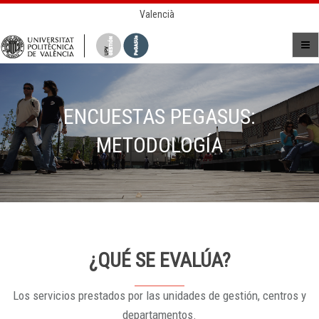
Valencià
ENCUESTAS PEGASUS:
METODOLOGÍA
¿QUÉ SE EVALÚA?
Los servicios prestados por las unidades de gestión, centros y
departamentos.