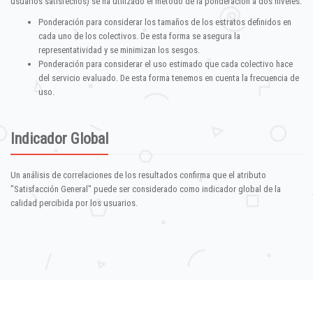
usuarios satisfechos) se ha utilizado el método de la ponderación a dos niveles:
Ponderación para considerar los tamaños de los estratos definidos en
cada uno de los colectivos. De esta forma se asegura la
representatividad y se minimizan los sesgos.
Ponderación para considerar el uso estimado que cada colectivo hace
del servicio evaluado. De esta forma tenemos en cuenta la frecuencia de
uso.
Indicador Global
Un análisis de correlaciones de los resultados confirma que el atributo
"Satisfacción General" puede ser considerado como indicador global de la
calidad percibida por los usuarios.