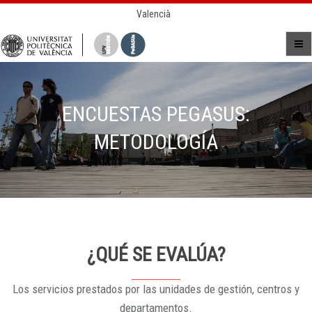
Valencià
ENCUESTAS PEGASUS:
METODOLOGÍA
¿QUÉ SE EVALÚA?
Los servicios prestados por las unidades de gestión, centros y
departamentos.