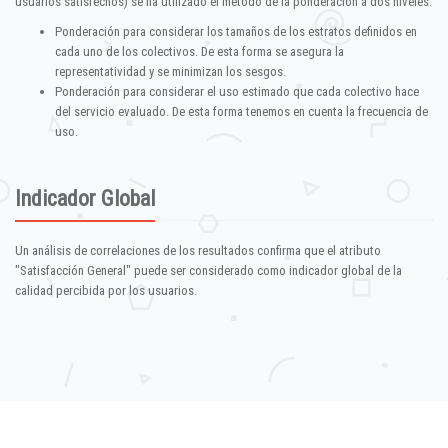
usuarios satisfechos) se ha utilizado el método de la ponderación a dos niveles:
Ponderación para considerar los tamaños de los estratos definidos en
cada uno de los colectivos. De esta forma se asegura la
representatividad y se minimizan los sesgos.
Ponderación para considerar el uso estimado que cada colectivo hace
del servicio evaluado. De esta forma tenemos en cuenta la frecuencia de
uso.
Indicador Global
Un análisis de correlaciones de los resultados confirma que el atributo
"Satisfacción General" puede ser considerado como indicador global de la
calidad percibida por los usuarios.