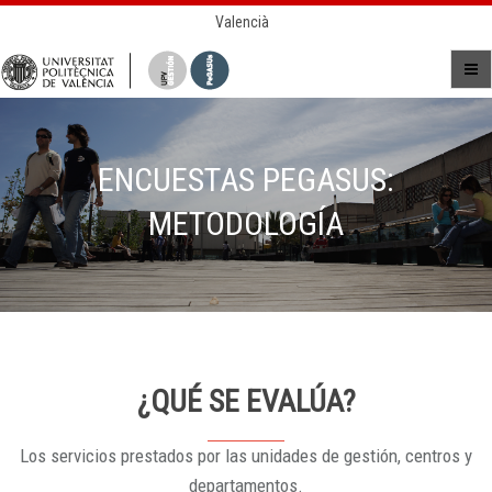
Valencià
ENCUESTAS PEGASUS:
METODOLOGÍA
¿QUÉ SE EVALÚA?
Los servicios prestados por las unidades de gestión, centros y
departamentos.