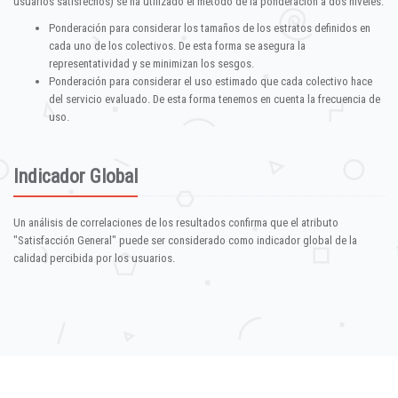
usuarios satisfechos) se ha utilizado el método de la ponderación a dos niveles:
Ponderación para considerar los tamaños de los estratos definidos en
cada uno de los colectivos. De esta forma se asegura la
representatividad y se minimizan los sesgos.
Ponderación para considerar el uso estimado que cada colectivo hace
del servicio evaluado. De esta forma tenemos en cuenta la frecuencia de
uso.
Indicador Global
Un análisis de correlaciones de los resultados confirma que el atributo
"Satisfacción General" puede ser considerado como indicador global de la
calidad percibida por los usuarios.