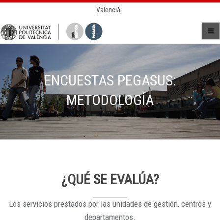
Valencià
ENCUESTAS PEGASUS:
METODOLOGÍA
¿QUÉ SE EVALÚA?
Los servicios prestados por las unidades de gestión, centros y
departamentos.