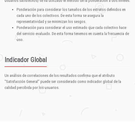
usuarios satisfechos) se ha utilizado el método de la ponderación a dos niveles:
Ponderación para considerar los tamaños de los estratos definidos en
cada uno de los colectivos. De esta forma se asegura la
representatividad y se minimizan los sesgos.
Ponderación para considerar el uso estimado que cada colectivo hace
del servicio evaluado. De esta forma tenemos en cuenta la frecuencia de
uso.
Indicador Global
Un análisis de correlaciones de los resultados confirma que el atributo
"Satisfacción General" puede ser considerado como indicador global de la
calidad percibida por los usuarios.